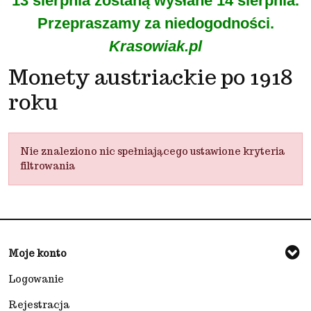
13 sierpnia zostaną wysłane 14 sierpnia.
Przepraszamy za niedogodności.
Krasowiak.pl
Monety austriackie po 1918
roku
Nie znaleziono nic spełniającego ustawione kryteria
filtrowania
Moje konto
Logowanie
Rejestracja