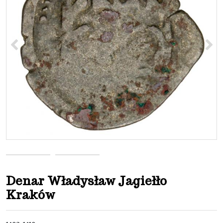
<
>
Denar Władysław Jagiełło
Kraków