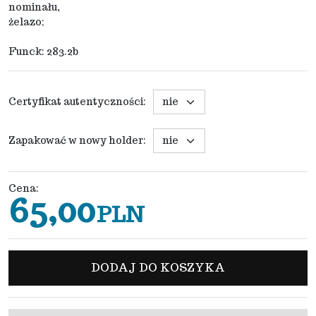
nominału,
żelazo;
Funck: 283.2b
Certyfikat autentyczności
:
Zapakować w nowy holder
:
Cena
:
65,00
PLN
DODAJ DO KOSZYKA