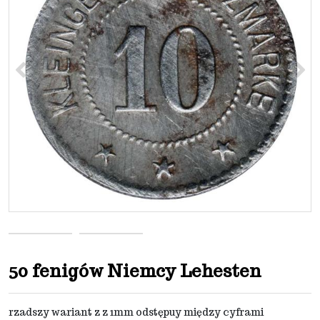
<
>
50 fenigów Niemcy Lehesten
rzadszy wariant z z 1mm odstępuy między cyframi