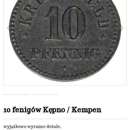
<
>
10 fenigów Kępno / Kempen
wyjątkowo wyraźne detale,