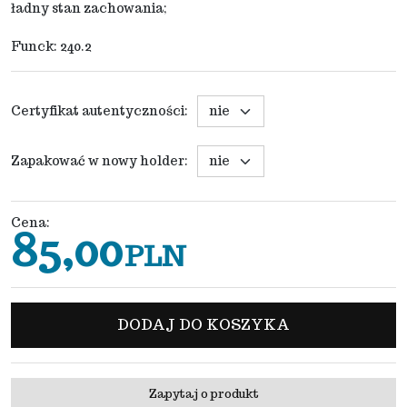
ładny stan zachowania;
Funck: 240.2
Certyfikat autentyczności
:
Zapakować w nowy holder
:
Cena
:
85,00
PLN
DODAJ DO KOSZYKA
Zapytaj o produkt