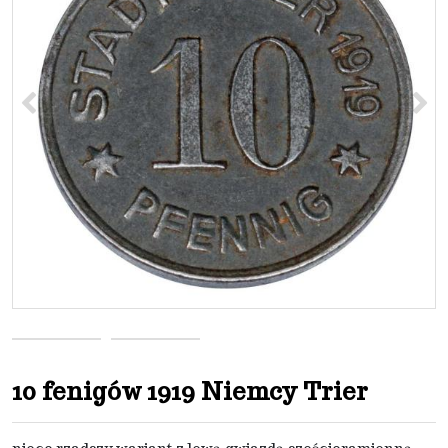
<
>
10 fenigów 1919 Niemcy Trier