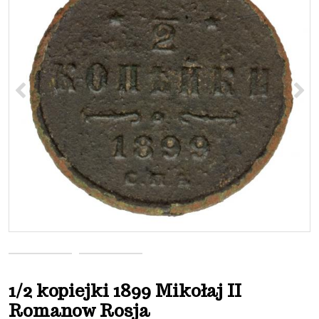
<
>
1/2 kopiejki 1899 Mikołaj II
Romanow Rosja